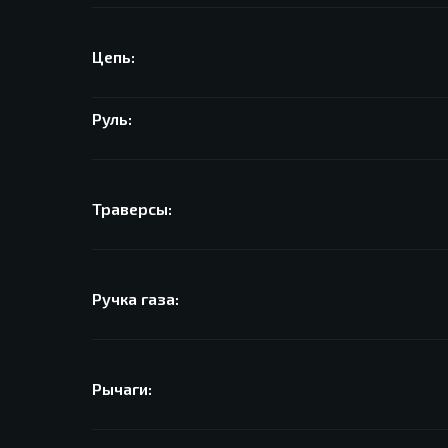
Цепь:
Руль:
Траверсы:
Ручка газа:
Рычаги: