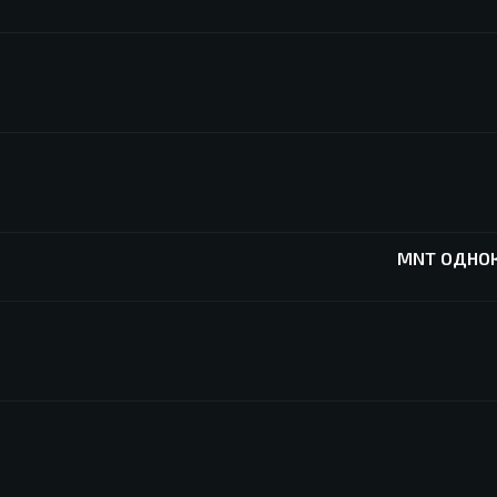
MNT ОДНОК