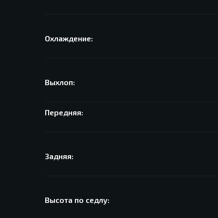
Охлаждение:
Выхлоп:
Передняя:
Задняя:
Высота по седлу: