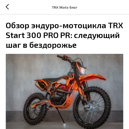
TRX Moto блог
Обзор эндуро-мотоцикла TRX
Start 300 PRO PR: следующий
шаг в бездорожье