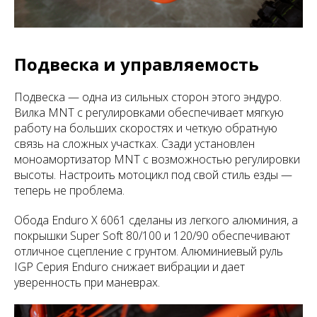
Подвеска и управляемость
Подвеска — одна из сильных сторон этого эндуро.
Вилка MNT с регулировками обеспечивает мягкую
работу на больших скоростях и четкую обратную
связь на сложных участках. Сзади установлен
моноамортизатор MNT с возможностью регулировки
высоты. Настроить мотоцикл под свой стиль езды —
теперь не проблема.
Обода Enduro X 6061 сделаны из легкого алюминия, а
покрышки Super Soft 80/100 и 120/90 обеспечивают
отличное сцепление с грунтом. Алюминиевый руль
IGP Серия Enduro снижает вибрации и дает
уверенность при маневрах.