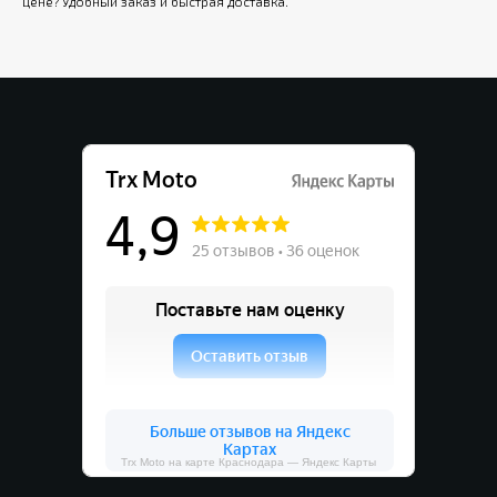
цене? Удобный заказ и быстрая доставка.
Trx Moto на карте Краснодара — Яндекс Карты