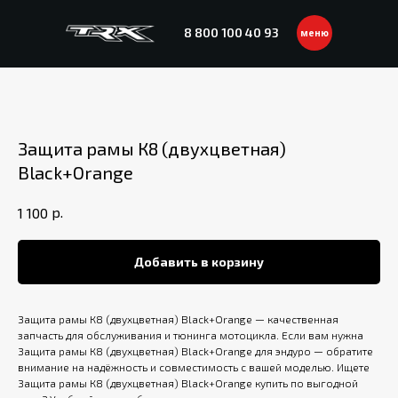
8 800 100 40 93
меню
Защита рамы К8 (двухцветная)
Black+Orange
р.
1 100
Добавить в корзину
Защита рамы К8 (двухцветная) Black+Orange — качественная
запчасть для обслуживания и тюнинга мотоцикла. Если вам нужна
Защита рамы К8 (двухцветная) Black+Orange для эндуро — обратите
внимание на надёжность и совместимость с вашей моделью. Ищете
Защита рамы К8 (двухцветная) Black+Orange купить по выгодной