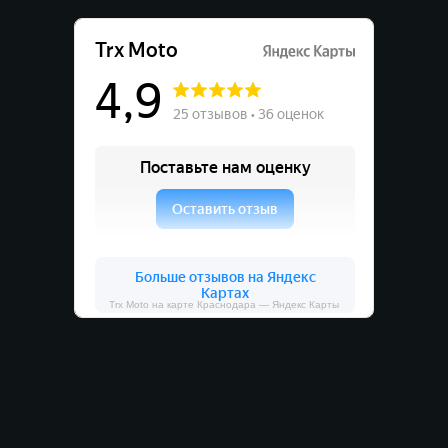
Trx Moto на карте Краснодара — Яндекс Карты