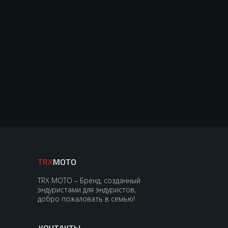
TRX
MOTO
TRX MOTO – Бренд, созданный
эндуристами для эндуристов,
добро пожаловать в семью!
КОНТАКТЫ