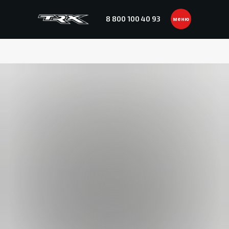
8 800 100 40 93
меню