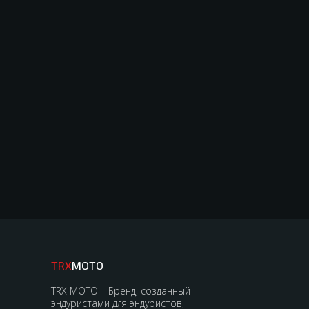
TRX
MOTO
TRX MOTO – Бренд, созданный
эндуристами для эндуристов,