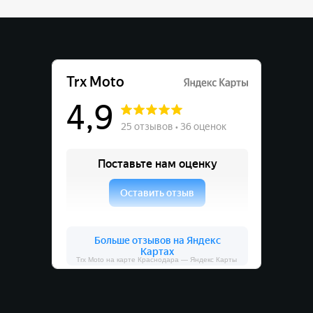
Trx Moto на карте Краснодара — Яндекс Карты