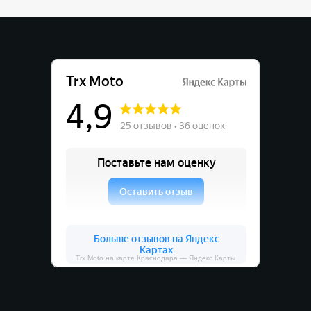
Trx Moto на карте Краснодара — Яндекс Карты