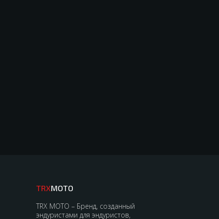
TRX
MOTO
TRX MOTO – Бренд, созданный
эндуристами для эндуристов,