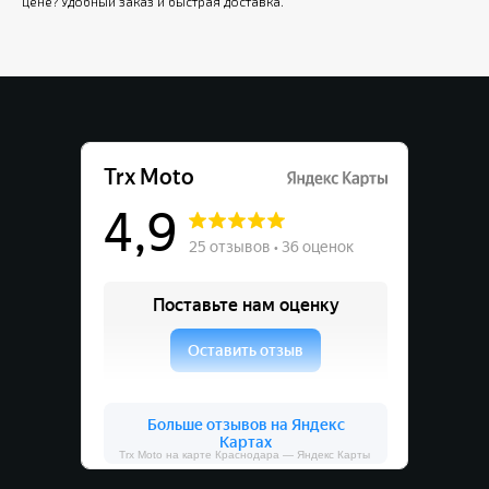
цене? Удобный заказ и быстрая доставка.
Trx Moto на карте Краснодара — Яндекс Карты