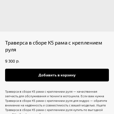
Траверса в сборе К5 рама с креплением
руля
р.
9 300
Добавить в корзину
Траверса в сборе К5 рама с креплением руля — качественная
запчасть для обслуживания и тюнинга мотоцикла. Если вам нужна
Траверса в сборе К5 рама с креплением руля для эндуро — обратите
внимание на надёжность и совместимость с вашей моделью. Ищете
Траверса в сборе К5 рама с креплением руля купить по выгодной