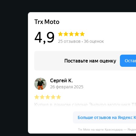
Trx Moto на карте Краснодара — Янде