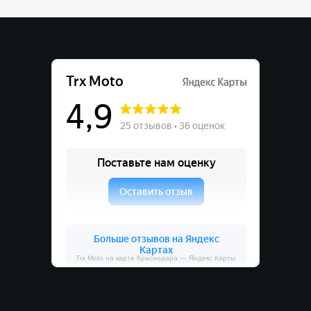
Trx Moto на карте Краснодара — Яндекс Карты