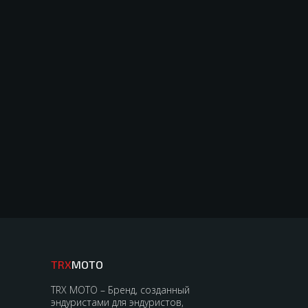
TRX
MOTO
TRX MOTO – Бренд, созданный
эндуристами для эндуристов,