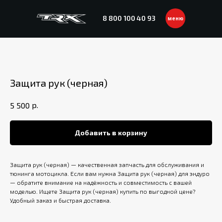
8 800 100 40 93
меню
Защита рук (черная)
р.
5 500
Добавить в корзину
Защита рук (черная) — качественная запчасть для обслуживания и
тюнинга мотоцикла. Если вам нужна Защита рук (черная) для эндуро
— обратите внимание на надёжность и совместимость с вашей
моделью. Ищете Защита рук (черная) купить по выгодной цене?
Удобный заказ и быстрая доставка.