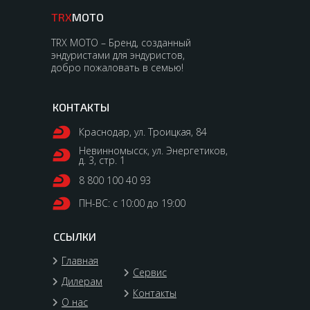
TRX
MOTO
TRX MOTO – Бренд, созданный
эндуристами для эндуристов,
добро пожаловать в семью!
КОНТАКТЫ
Краснодар, ул. Троицкая, 84
Невинномысск, ул. Энергетиков,
д. 3, стр. 1
8 800 100 40 93
ПН-ВС: с 10:00 до 19:00
ССЫЛКИ
Главная
Сервис
Дилерам
Контакты
О нас