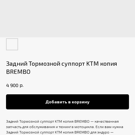
Задний Тормозной суппорт KTM копия
BREMBO
р.
4 900
Добавить в корзину
Задний Тормозной суппорт KTM копия BREMBO — качественная
запчасть для обслуживания и тюнинга мотоцикла. Если вам нужна
Задний Тормозной суппорт KTM копия BREMBO для эндуро —