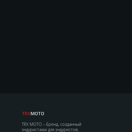
TRX
MOTO
TRX MOTO – Бренд, созданный
эндуристами для эндуристов,