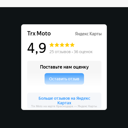
Trx Moto на карте Краснодара — Яндекс Карты