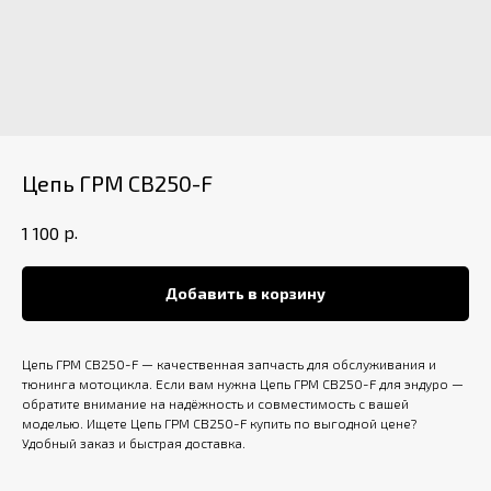
Цепь ГРМ CB250-F
р.
1 100
Добавить в корзину
Цепь ГРМ CB250-F — качественная запчасть для обслуживания и
тюнинга мотоцикла. Если вам нужна Цепь ГРМ CB250-F для эндуро —
обратите внимание на надёжность и совместимость с вашей
моделью. Ищете Цепь ГРМ CB250-F купить по выгодной цене?
Удобный заказ и быстрая доставка.