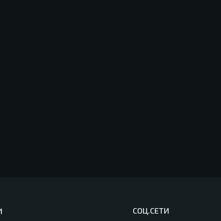
СОЦ.СЕТИ
И