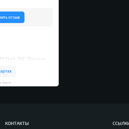
кс Карты
КОНТАКТЫ
ССЫЛК