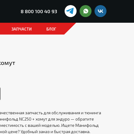
8 800 100 40 93
ЗАПЧАСТИ
БЛОГ
хомут
ачественная запчасть для обслуживания и тюнинга
анифольд NC250 + хомут для эндуро — обратите
вместимость с вашей моделью. Ищете Манифольд
ной цене? Удобный заказ и быстрая доставка.