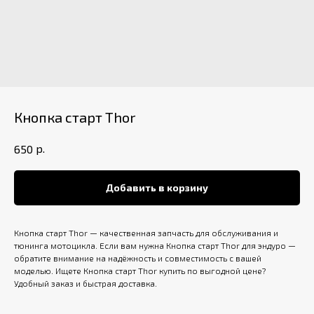
Кнопка старт Thor
р.
650
Добавить в корзину
Кнопка старт Thor — качественная запчасть для обслуживания и
тюнинга мотоцикла. Если вам нужна Кнопка старт Thor для эндуро —
обратите внимание на надёжность и совместимость с вашей
моделью. Ищете Кнопка старт Thor купить по выгодной цене?
Удобный заказ и быстрая доставка.