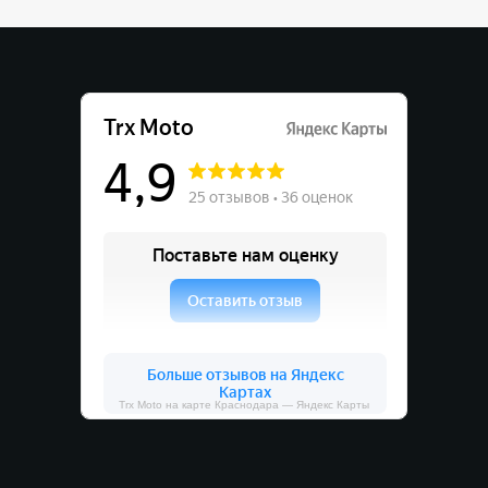
Trx Moto на карте Краснодара — Яндекс Карты