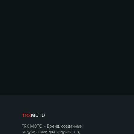
TRX
MOTO
TRX MOTO – Бренд, созданный
эндуристами для эндуристов,