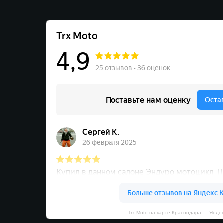
Trx Moto на карте Краснодара — Янде