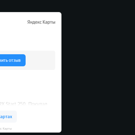
кс Карты