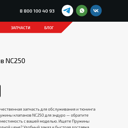
8 800 100 40 93
ЗАПЧАСТИ
БЛОГ
в NC250
чественная запчасть для обслуживания и тюнинга
ружины клапанов NC250 для эндуро — обратите
вместимость с вашей моделью. Ищете Пружины
одной цене? Удобный заказ и быстрая доставка.