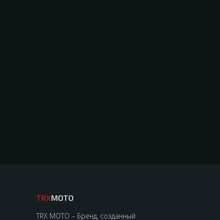
TRX
MOTO
TRX MOTO – Бренд, созданный