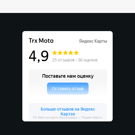
Trx Moto на карте Краснодара — Яндекс Карты