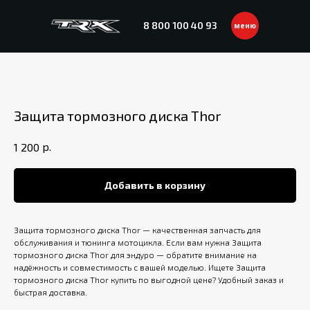
8 800 100 40 93
меню
Защита тормозного диска Thor
р.
1 200
Добавить в корзину
Защита тормозного диска Thor — качественная запчасть для
обслуживания и тюнинга мотоцикла. Если вам нужна Защита
тормозного диска Thor для эндуро — обратите внимание на
надёжность и совместимость с вашей моделью. Ищете Защита
тормозного диска Thor купить по выгодной цене? Удобный заказ и
быстрая доставка.