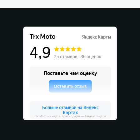
Trx Moto на карте Краснодара — Яндекс Карты