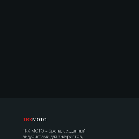
TRX
MOTO
TRX MOTO – Бренд, созданный
эндуристами для эндуристов,