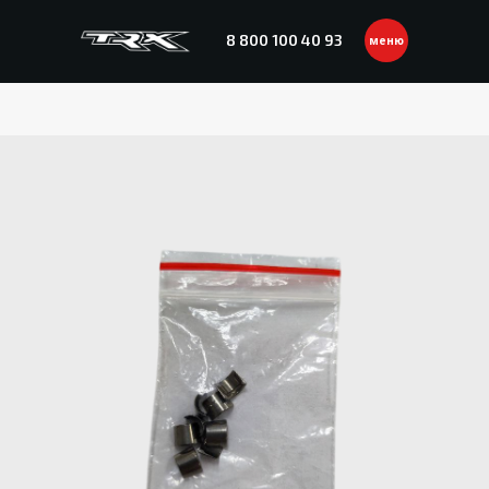
8 800 100 40 93
меню