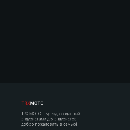
TRX
MOTO
TRX MOTO – Бренд, созданный
эндуристами для эндуристов,
добро пожаловать в семью!