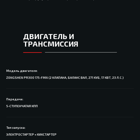
ДВИГАТЕЛЬ И
ТРАНСМИССИЯ
Модель двигателя:
ZONGSHEN PR300 175-FMN (2 КЛАПАНА, БАЛАНС ВАЛ, 271 КУБ, 17 КВТ, 23 Л.С.)
Передачи:
5-СТУПЕНЧАТАЯ КПП
Тип запуска:
ЭЛЕКТРОСТАРТЕР + КИКСТАРТЕР