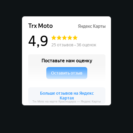
Trx Moto на карте Краснодара — Яндекс Карты