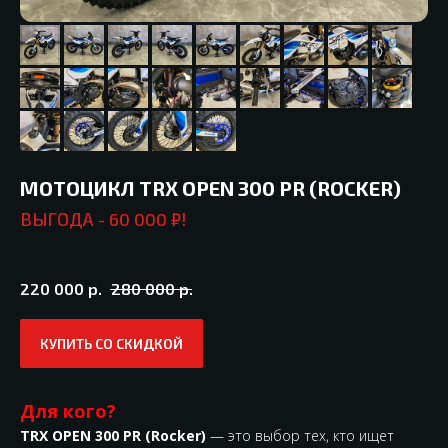
МОТОЦИКЛ TRX OPEN 300 PR (ROCKER)
ВЫГОДА - 60 000 ₽!
220 000
р.
280 000
р.
КУПИТЬ СО СКИДКОЙ
Для кого?
TRX OPEN 300 PR (Rocker)
— это выбор тех, кто ищет