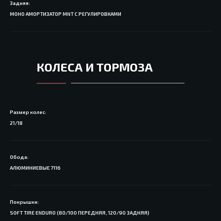
Задняя:
МОНО АМОРТИЗАТОР MNT С РЕГУЛИРОВКАМИ
КОЛЕСА И ТОРМОЗА
Размер колес:
21/18
Обода:
АЛЮМИНИЕВЫЕ 7116
Покрышки:
SOFT TIRE ENDURO (80/100 ПЕРЕДНЯЯ, 120/90 ЗАДНЯЯ)