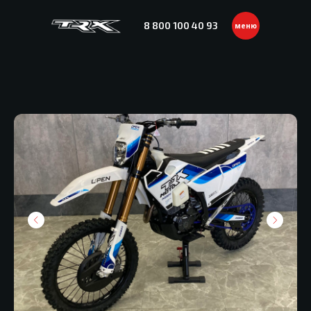
8 800 100 40 93
меню