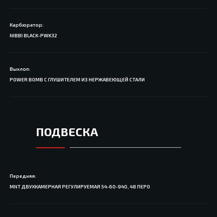
Карбюратор:
NIBBI BLACK-PWK32
Выхлоп:
POWER BOMB С ГЛУШИТЕЛЕМ ИЗ НЕРЖАВЕЮЩЕЙ СТАЛИ
ПОДВЕСКА
Передняя:
MNT ДВУХКАМЕРНАЯ РЕГУЛИРУЕМАЯ 54-60-940, 48 ПЕРО